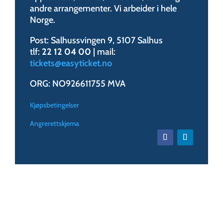
andre arrangementer. Vi arbeider i hele
Norge.
Post: Salhussvingen 9, 5107 Salhus
tlf:
22 12 04 00
| mail:
tickets@easyticket.no
ORG: NO926611755 MVA
Kjøpsbetingelser
Angrerettskjema