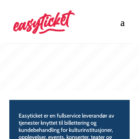
Easyticket er en fullservice leverandør av
tjenester knyttet til billettering og
kundebehandling for kulturinstitusjoner,
opplevelser, events, konserter, teater og